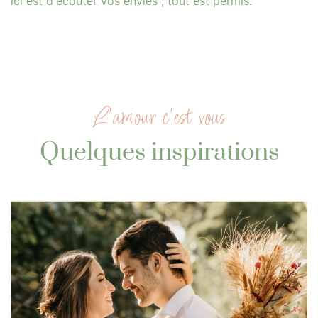
ici est d'écouter vos envies ; tout est permis.
L'amour c'est vous
Quelques inspirations