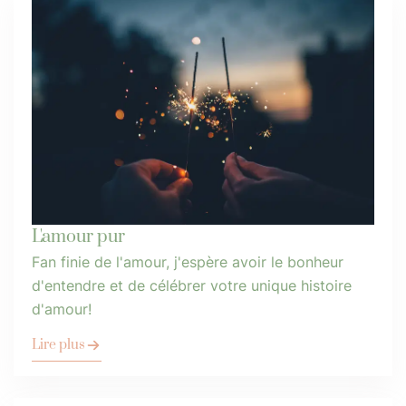
L'amour pur
Fan finie de l'amour, j'espère avoir le bonheur
d'entendre et de célébrer votre unique histoire
d'amour!
Lire plus