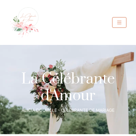
La Célébrante
d'Amour
ALICIA DOUVILLE - CÉLÉBRANTE DE MARIAGE